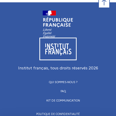
Retour e
Visiter le site de l’Institut français
Institut français, tous droits réservés
2026
QUI SOMMES-NOUS ?
FAQ
KIT DE COMMUNICATION
POLITIQUE DE CONFIDENTIALITÉ