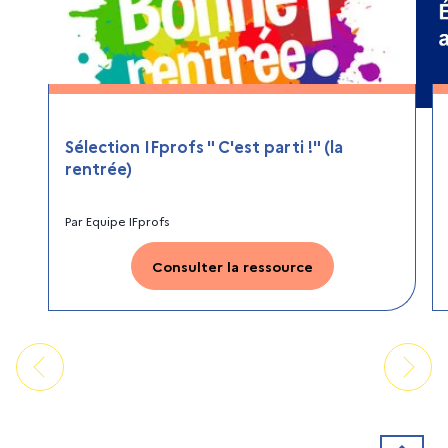
Sélection IFprofs " C'est parti !" (la
rentrée)
Par
Equipe IFprofs
Consulter la ressource