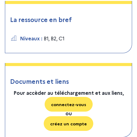
La ressource en bref
Niveaux
:
B1
,
B2
,
C1
Documents et liens
Pour accèder au téléchargement et aux liens,
connectez-vous
ou
créez un compte