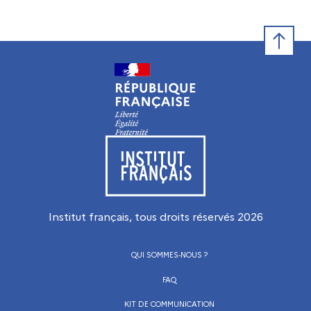
Retour e
Visiter le site de l’Institut français
Institut français, tous droits réservés
2026
QUI SOMMES-NOUS ?
FAQ
KIT DE COMMUNICATION