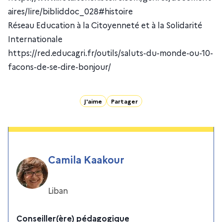
aires/lire/bibliddoc_028#histoire
Réseau Education à la Citoyenneté et à la Solidarité
Internationale
https://red.educagri.fr/outils/saluts-du-monde-ou-10-
facons-de-se-dire-bonjour/
J'aime
Partager
Camila Kaakour
Liban
Conseiller(ère) pédagogique