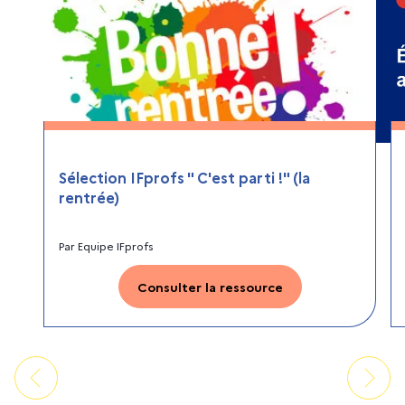
Sélection IFprofs " C'est parti !" (la
rentrée)
Par
Equipe IFprofs
Consulter la ressource