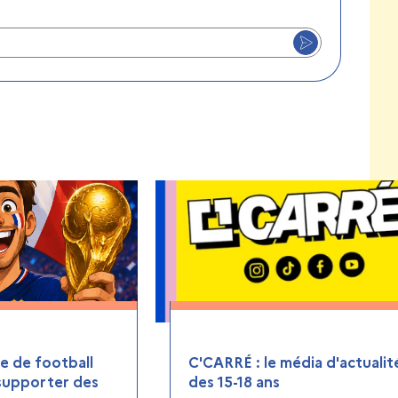
 de football
C'CARRÉ : le média d'actualit
 supporter des
des 15-18 ans