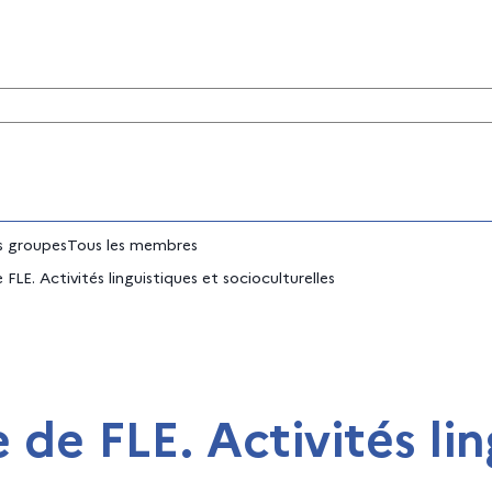
tés
 groupes
Tous les membres
 FLE. Activités linguistiques et socioculturelles
e de FLE. Activités li