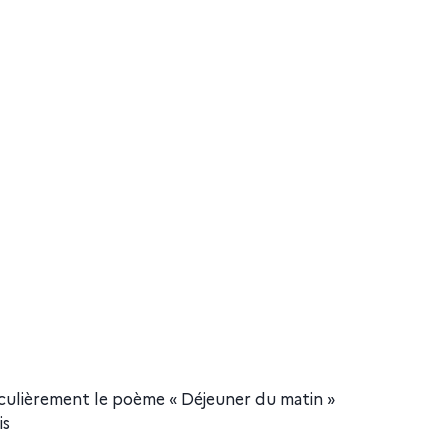
ticulièrement le poème « Déjeuner du matin »
is