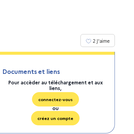
2
J'aime
Documents et liens
Pour accèder au téléchargement et aux
liens,
connectez-vous
ou
créez un compte