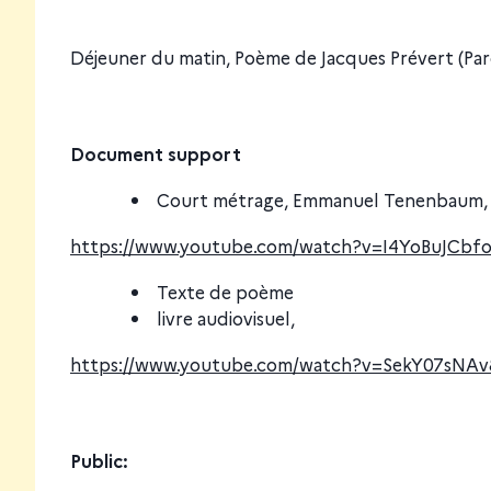
Déjeuner du matin, Poème de Jacques Prévert (Par
Document support
Court métrage, Emmanuel Tenenbaum,
https://www.youtube.com/watch?v=I4YoBuJCbf
Texte de poème
livre audiovisuel,
https://www.youtube.com/watch?v=SekY07sNAv
Public: