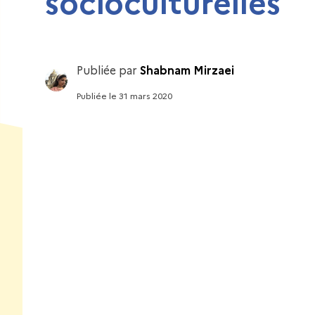
socioculturelles
Publiée par
Shabnam Mirzaei
Publiée
le
31 mars 2020