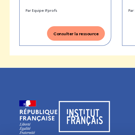
Par
Equipe IFprofs
Par
Consulter la ressource
Visiter le site de l’Institut français