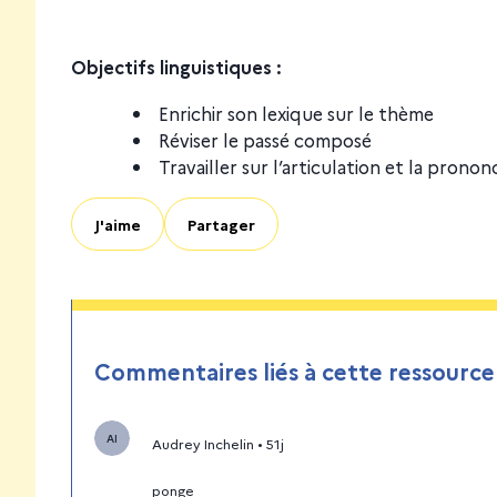
Objectifs linguistiques :
Enrichir son lexique sur le thème
Réviser le passé composé
Travailler sur l’articulation et la pronon
J'aime
Partager
Commentaires liés à cette ressource
AI
Audrey Inchelin
•
51j
ponge