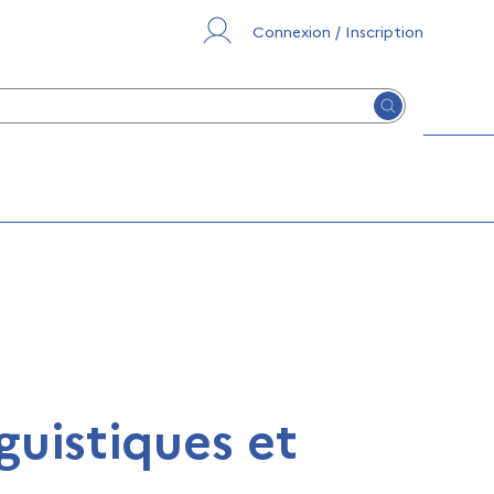
Connexion / Inscription
Lancer la re
nguistiques et