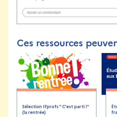
Ajouter un commentaire
Ces ressources peuven
Sélection IFprofs " C'est parti !"
Ét
(la rentrée)
fr