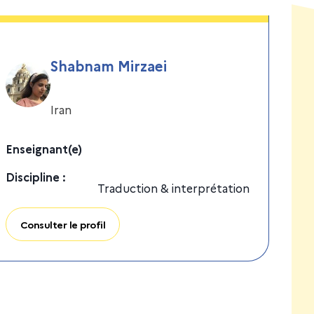
Shabnam Mirzaei
Iran
Enseignant(e)
Discipline
:
Traduction & interprétation
Consulter le profil