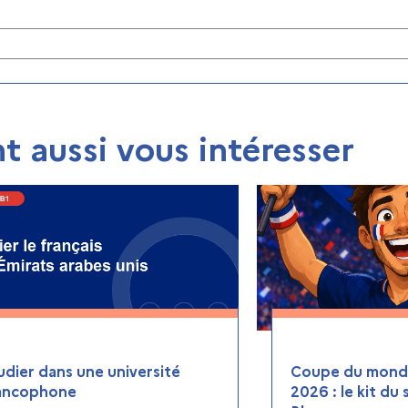
t aussi vous intéresser
udier dans une université
Coupe du monde
ancophone
2026 : le kit du