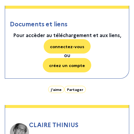
Documents et liens
Pour accèder au téléchargement et aux liens,
connectez-vous
ou
créez un compte
J'aime
Partager
CLAIRE THINIUS