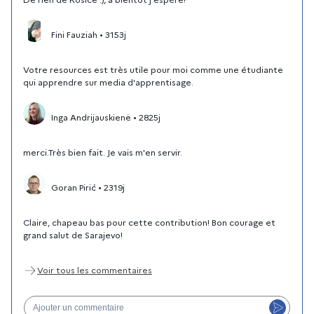
Fini Fauziah
•
3153j
Votre resources est très utile pour moi comme une étudiante
qui apprendre sur media d'apprentisage.
Inga Andrijauskienė
•
2825j
merci.Très bien fait. Je vais m'en servir.
Goran Pirić
•
2319j
Claire, chapeau bas pour cette contribution! Bon courage et
grand salut de Sarajevo!
Voir tous
les commentaires
Ajouter un commentaire