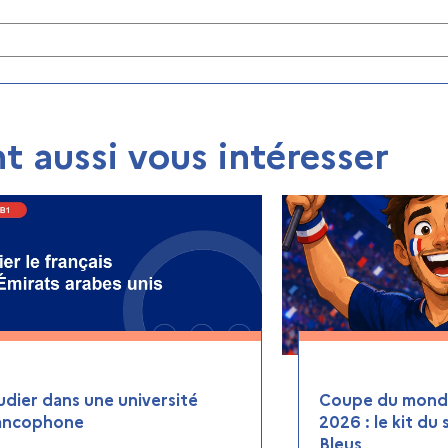
t aussi vous intéresser
udier dans une université
Coupe du monde
ancophone
2026 : le kit du
Bleus