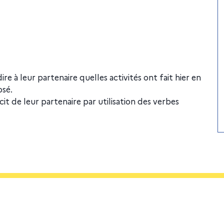
re à leur partenaire quelles activités ont fait hier en
osé.
écit de leur partenaire par utilisation des verbes