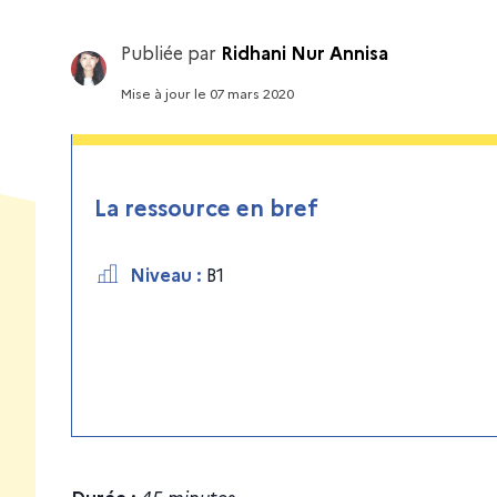
Publiée par
Ridhani Nur Annisa
Mise à jour
le
07 mars 2020
La ressource en bref
Niveau
:
B1
Durée :
45 minutes