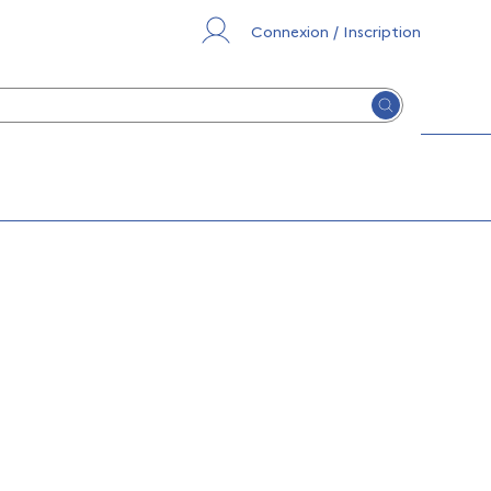
Connexion / Inscription
Lancer la re