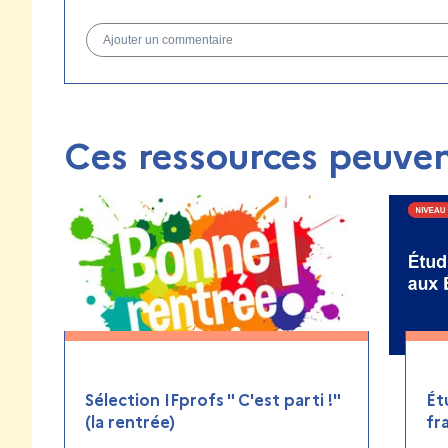
Ajouter un commentaire
Ces ressources peuven
Sélection IFprofs " C'est parti !"
Ét
(la rentrée)
fr