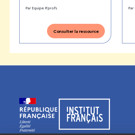
Par
Equipe IFprofs
Par
Consulter la ressource
Visiter le site de l’Institut français