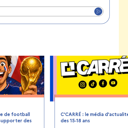
 de football
C'CARRÉ : le média d'actualit
 supporter des
des 15-18 ans