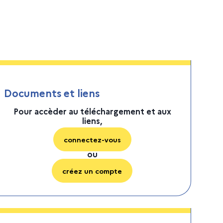
Documents et liens
Pour accèder au téléchargement et aux
liens,
connectez-vous
ou
créez un compte