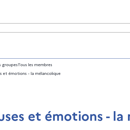
tés
 groupes
Tous les membres
s et émotions - la mélancolique
ses et émotions - la