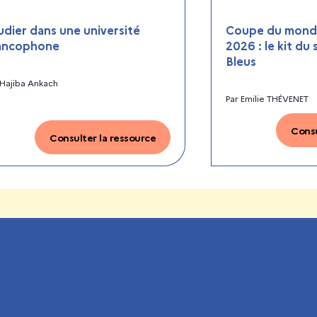
udier dans une université
Coupe du monde
ancophone
2026 : le kit du
Bleus
Hajiba Ankach
Par
Emilie THÉVENET
Consu
Consulter la ressource