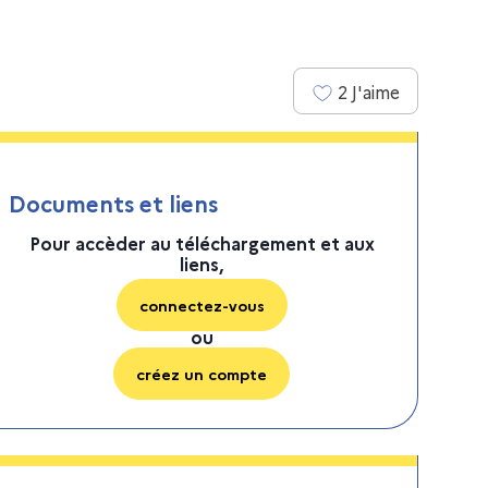
2
J'aime
Documents et liens
Pour accèder au téléchargement et aux
liens,
connectez-vous
ou
créez un compte