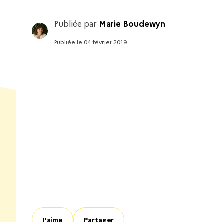
Publiée par
Marie Boudewyn
Publiée
le
04 février 2019
J'aime
Partager