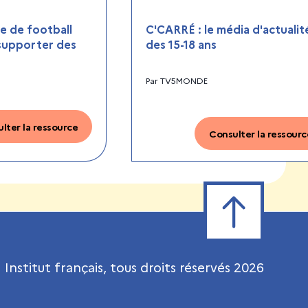
 de football
C'CARRÉ : le média d'actualit
 supporter des
des 15-18 ans
Par
TV5MONDE
lter la ressource
Consulter la ressourc
Retour en haut de
Institut français, tous droits réservés
2026