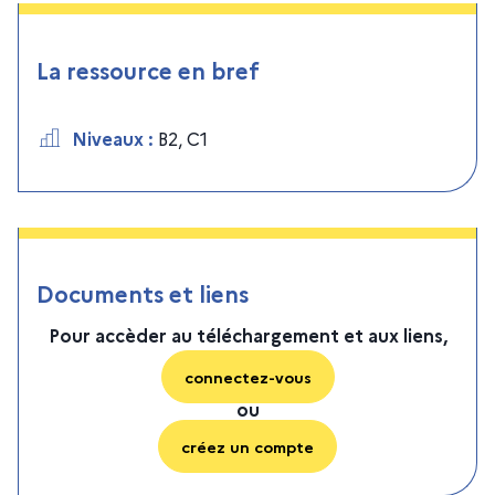
La ressource en bref
Niveaux
:
B2
,
C1
Documents et liens
Pour accèder au téléchargement et aux liens,
connectez-vous
ou
créez un compte