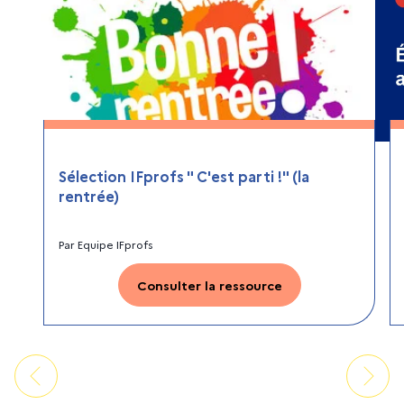
Sélection IFprofs " C'est parti !" (la
rentrée)
Par
Equipe IFprofs
Consulter la ressource