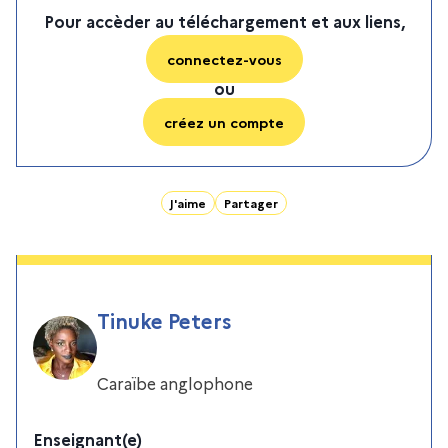
Pour accèder au téléchargement et aux liens,
connectez-vous
ou
créez un compte
J'aime
Partager
Tinuke Peters
Caraïbe anglophone
Enseignant(e)