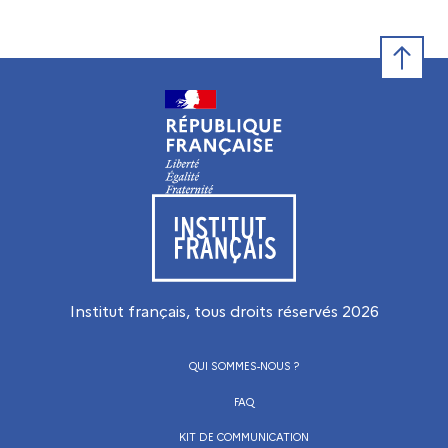
Retour e
Visiter le site de l’Institut français
Institut français, tous droits réservés
2026
QUI SOMMES-NOUS ?
FAQ
KIT DE COMMUNICATION