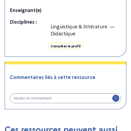
Enseignant(e)
Discipline
s
:
Linguistique & littérature
—
Didactique
Consulter le profil
Commentaires liés à cette ressource
Ajouter un commentaire
Ces ressources peuvent aussi