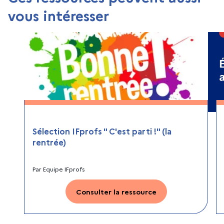
vous intéresser
Sélection IFprofs " C'est parti !" (la
rentrée)
Par
Equipe IFprofs
Consulter la ressource