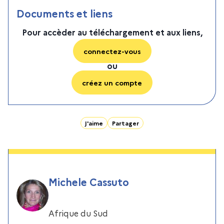
Documents et liens
Pour accèder au téléchargement et aux liens,
connectez-vous
ou
créez un compte
J'aime
Partager
Michele Cassuto
Afrique du Sud