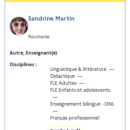
Sandrine Martin
Roumanie
Autre, Enseignant(e)
Discipline
s
:
Linguistique & littérature
—
Didactique
—
FLE Adultes
—
FLE Enfants et adolescents
—
Enseignement bilingue - DNL
—
Français professionnel
Consulter le profil