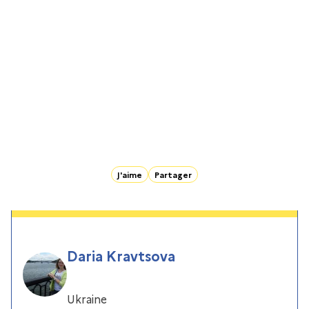
J'aime
Partager
Daria Kravtsova
Ukraine