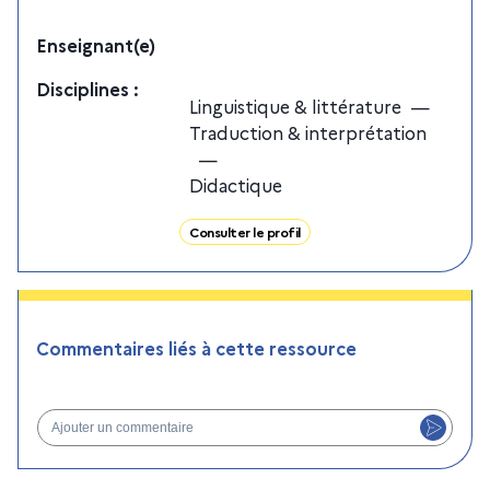
Enseignant(e)
Discipline
s
:
Linguistique & littérature
—
Traduction & interprétation
—
Didactique
Consulter le profil
Commentaires liés à cette ressource
Ajouter un commentaire