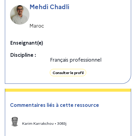
Mehdi Chadli
Maroc
Enseignant(e)
Discipline
:
Français professionnel
Consulter le profil
Commentaires liés à cette ressource
Karim Karrakchou
•
3083j