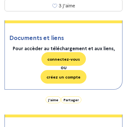
3
J'aime
Documents et liens
Pour accèder au téléchargement et aux liens,
connectez-vous
ou
créez un compte
J'aime
Partager