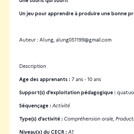
Un jeu pour apprendre à produire une bonne pro
Auteur : Alung,
alung051199@gmail.com
Description
Age des apprenants :
7 ans - 10 ans
Support(s) d’exploitation pédagogique :
quatuor
Séquençage :
Activité
Type(s) d’activité :
Compréhension orale, Producti
Niveau(x) du CECR :
A1