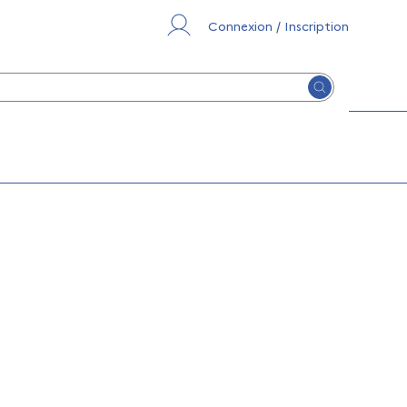
Connexion / Inscription
Lancer la re