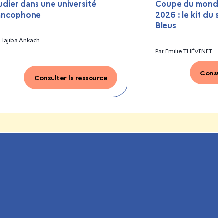
udier dans une université
Coupe du monde
ancophone
2026 : le kit du
Bleus
Hajiba Ankach
Par
Emilie THÉVENET
Consu
Consulter la ressource