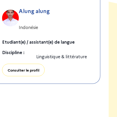
Alung alung
Indonésie
Etudiant(e) / assistant(e) de langue
Discipline
:
Linguistique & littérature
Consulter le profil