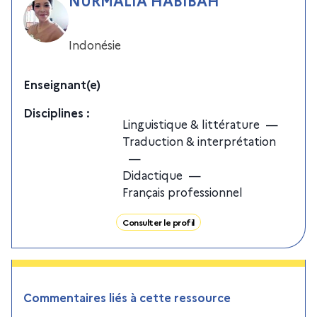
Indonésie
Enseignant(e)
Discipline
s
:
Linguistique & littérature
—
Traduction & interprétation
—
Didactique
—
Français professionnel
Consulter le profil
Commentaires liés à cette ressource