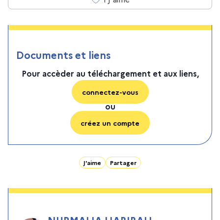
Documents et liens
Pour accèder au téléchargement et aux liens,
connectez-vous
ou
créez un compte
J'aime
Partager
NURMALIA HABIBAH