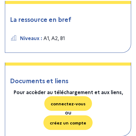
La ressource en bref
Niveaux
:
A1
,
A2
,
B1
Documents et liens
Pour accèder au téléchargement et aux liens,
connectez-vous
ou
créez un compte