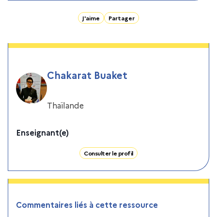
J'aime
Partager
Chakarat Buaket
Thaïlande
Enseignant(e)
Consulter le profil
Commentaires liés à cette ressource