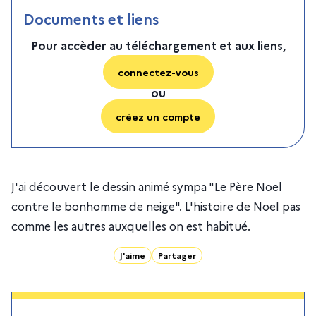
Documents et liens
Pour accèder au téléchargement et aux liens,
connectez-vous
ou
créez un compte
J'ai découvert le dessin animé sympa "Le Père Noel
contre le bonhomme de neige". L'histoire de Noel pas
comme les autres auxquelles on est habitué.
J'aime
Partager