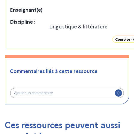
Enseignant(e)
Discipline
:
Linguistique & littérature
Consulter l
Commentaires liés à cette ressource
Ajouter un commentaire
Ces ressources peuvent aussi