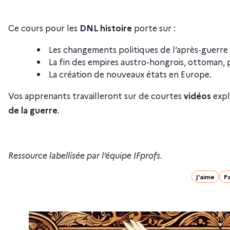
Ce cours pour les
DNL histoire
porte sur :
Les changements politiques de l’après-guerre
La fin des empires austro-hongrois, ottoman, 
La création de nouveaux états en Europe.
Vos apprenants travailleront sur de courtes
vidéos
expl
de la guerre
.
Ressource labellisée par l’équipe IFprofs.
J'aime
P