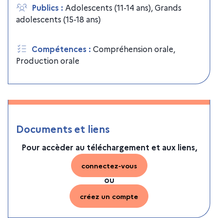
Publics
:
Adolescents (11-14 ans)
,
Grands
adolescents (15-18 ans)
Compétences
:
Compréhension orale
,
Production orale
Documents et liens
Pour accèder au téléchargement et aux liens,
connectez-vous
ou
créez un compte