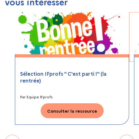
vous intéresser
Sélection IFprofs " C'est parti !" (la
rentrée)
Par
Equipe IFprofs
Consulter la ressource