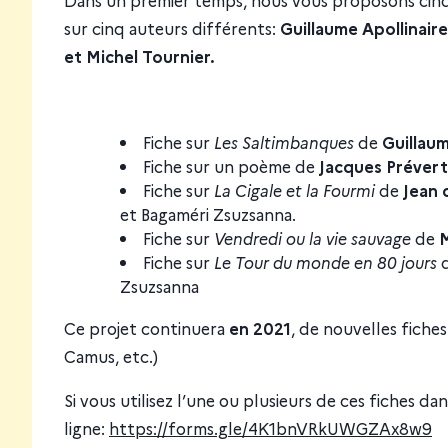
sur cinq auteurs différents:
Guillaume Apollinaire
et Michel Tournier.
Fiche sur
Les Saltimbanques
de
Guillaum
Fiche sur un poème de
Jacques Prévert
Fiche sur
La Cigale et la Fourmi
de
Jean 
et Bagaméri Zsuzsanna.
Fiche sur
Vendredi ou la vie sauvage
de
M
Fiche sur
Le Tour du monde en 80 jours
Zsuzsanna
Ce projet continuera
en 2021
, de nouvelles fiche
Camus, etc.)
Si vous utilisez l’une ou plusieurs de ces fiches da
ligne:
https://forms.gle/4K1bnVRkUWGZAx8w9