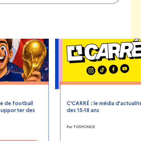
 de football
C'CARRÉ : le média d'actualit
 supporter des
des 15-18 ans
Par
TV5MONDE