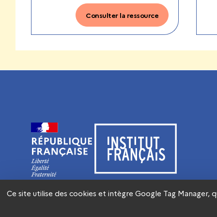
Consulter la ressource
Visiter le site de l’Institut français
Ce site utilise des cookies et intègre Google Tag Manager, 