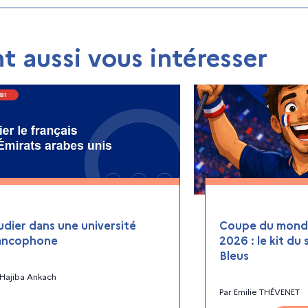
t aussi vous intéresser
udier dans une université
Coupe du monde
ancophone
2026 : le kit du
Bleus
Hajiba Ankach
Par
Emilie THÉVENET