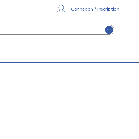
Connexion / Inscription
Lancer la re