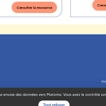
Consu
Consulter la ressource
PO
qui envoie des données vers Matomo. Vous avez le contrôle sur 
Tout refuser