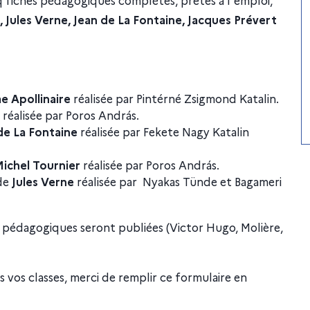
, Jules Verne, Jean de La Fontaine, Jacques Prévert
e Apollinaire
réalisée par Pintérné Zsigmond Katalin.
réalisée par Poros András.
de La Fontaine
réalisée par Fekete Nagy Katalin
ichel Tournier
réalisée par Poros András.
de
Jules Verne
réalisée par Nyakas Tünde et Bagameri
s pédagogiques seront publiées (Victor Hugo, Molière,
ns vos classes, merci de remplir ce formulaire en