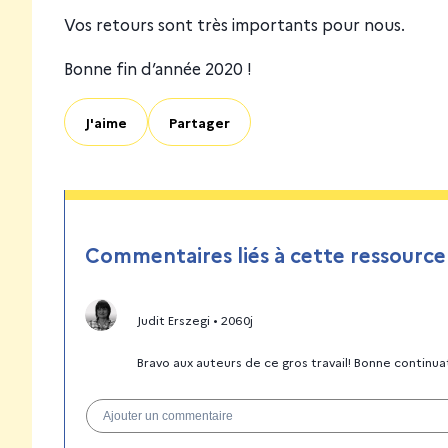
Vos retours sont très importants pour nous.
Bonne fin d’année 2020 !
J'aime
Partager
Commentaires liés à cette ressource
Judit Erszegi
•
2060j
Bravo aux auteurs de ce gros travail! Bonne continua
Ajouter un commentaire