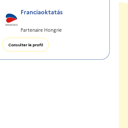
Franciaoktatás
Partenaire Hongrie
Consulter le profil