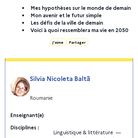
Mes hypothèses sur le monde de demain
Mon avenir et le futur simple
Les défis de la ville de demain
Voici à quoi ressemblera ma vie en 2050
J'aime
Partager
Silvia Nicoleta Baltã
Roumanie
Enseignant(e)
Discipline
s
:
Linguistique & littérature
—