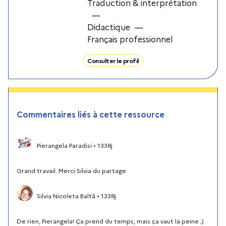
Traduction & interprétation
—
Didactique
—
Français professionnel
Consulter le profil
Commentaires liés à cette ressource
Pierangela Paradisi
•
1338j
Grand travail. Merci Silvia du partage
Silvia Nicoleta Baltã
•
1338j
De rien, Pierangela! Ça prend du temps, mais ça vaut la peine ;)