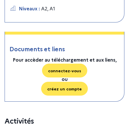
Niveaux
:
A2
,
A1
Documents et liens
Pour accèder au téléchargement et aux liens,
connectez-vous
ou
créez un compte
Activités