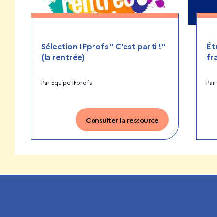
Sélection IFprofs " C'est parti !"
Ét
(la rentrée)
fr
Par
Equipe IFprofs
Par
Consulter la ressource