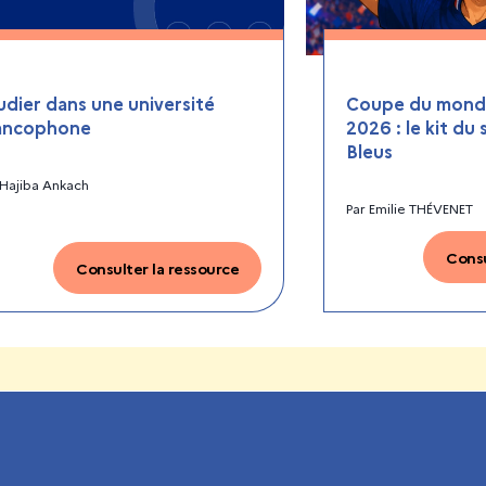
udier dans une université
Coupe du monde
ancophone
2026 : le kit du
Bleus
Hajiba Ankach
Par
Emilie THÉVENET
Consu
Consulter la ressource