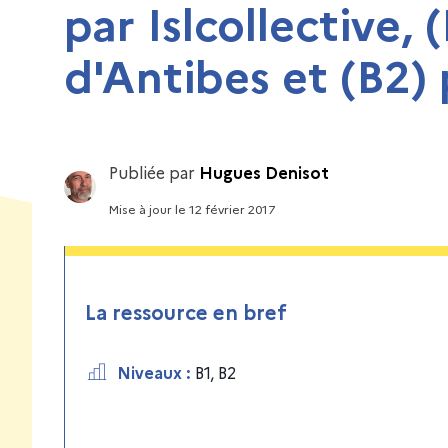
par Islcollective,
d'Antibes et (B2) 
Publiée par
Hugues Denisot
Mise à jour
le
12 février 2017
La ressource en bref
Niveaux
:
B1
,
B2