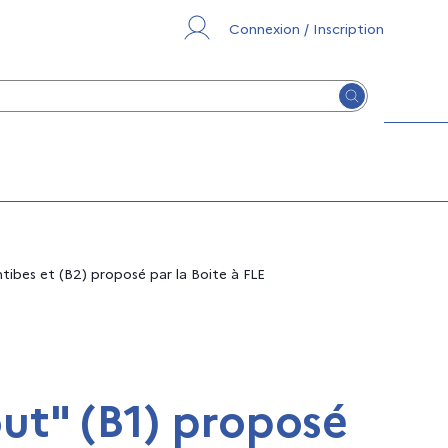
Connexion / Inscription
Lancer la re
tibes et (B2) proposé par la Boite à FLE
ut" (B1) proposé