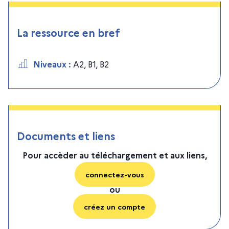
La ressource en bref
Niveaux
:
A2
,
B1
,
B2
Documents et liens
Pour accèder au téléchargement et aux liens,
connectez-vous
ou
créez un compte